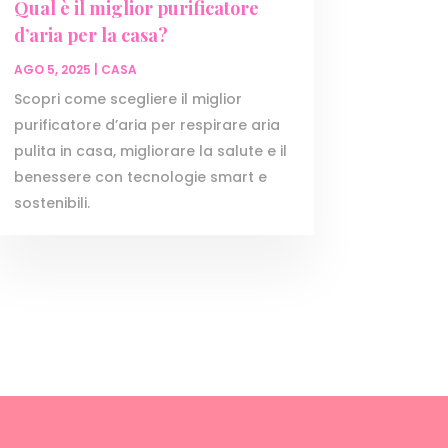
Qual è il miglior purificatore
d’aria per la casa?
AGO 5, 2025
|
CASA
Scopri come scegliere il miglior
purificatore d’aria per respirare aria
pulita in casa, migliorare la salute e il
benessere con tecnologie smart e
sostenibili.