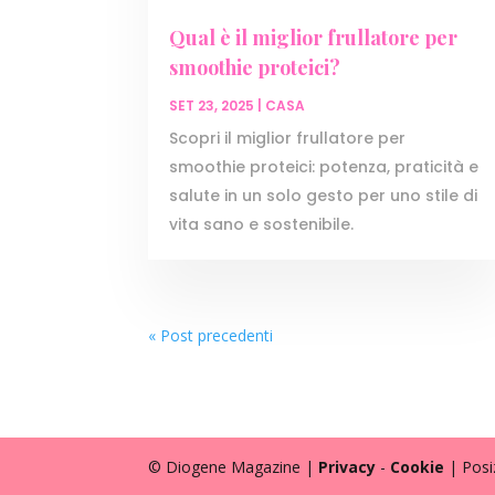
Qual è il miglior frullatore per
smoothie proteici?
SET 23, 2025
|
CASA
Scopri il miglior frullatore per
smoothie proteici: potenza, praticità e
salute in un solo gesto per uno stile di
vita sano e sostenibile.
« Post precedenti
© Diogene Magazine |
Privacy
-
Cookie
| Pos