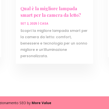
Qual è la migliore lampada
smart per la camera da letto?
SET 2, 2025
|
CASA
Scopri la migliore lampada smart per
la camera da letto: comfort,
benessere e tecnologia per un sonno
migliore e un’illuminazione
personalizzata.
izionamento SEO by
More Value