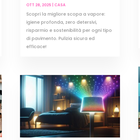
OTT 28, 2025
|
CASA
Scopri la migliore scopa a vapore:
igiene profonda, zero detersivi,
risparmio e sostenibilità per ogni tipo
di pavimento. Pulizia sicura ed
efficace!