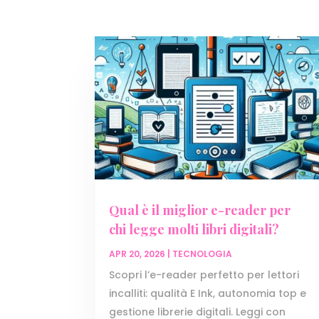
Qual è il miglior e-reader per
chi legge molti libri digitali?
APR 20, 2026
|
TECNOLOGIA
Scopri l’e-reader perfetto per lettori
incalliti: qualità E Ink, autonomia top e
gestione librerie digitali. Leggi con