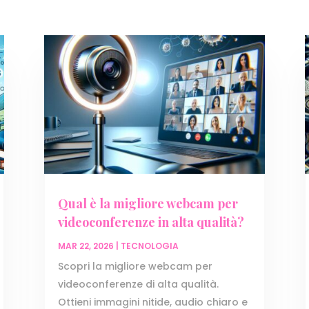
Qual è la migliore webcam per
videoconferenze in alta qualità?
MAR 22, 2026
|
TECNOLOGIA
Scopri la migliore webcam per
videoconferenze di alta qualità.
Ottieni immagini nitide, audio chiaro e