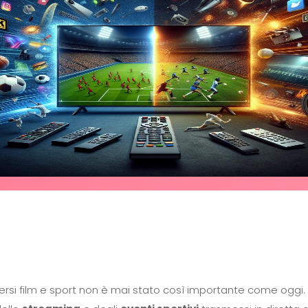
rsi film e sport non è mai stato così importante come oggi. 