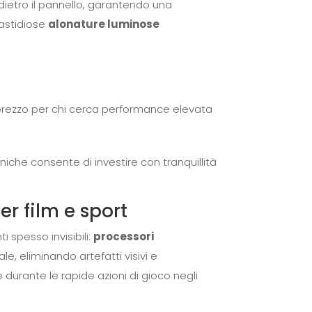
 dietro il pannello, garantendo una
fastidiose
alonature luminose
à/prezzo per chi cerca performance elevata
iche consente di investire con tranquillità
er film e sport
 spesso invisibili:
processori
le, eliminando artefatti visivi e
e durante le rapide azioni di gioco negli