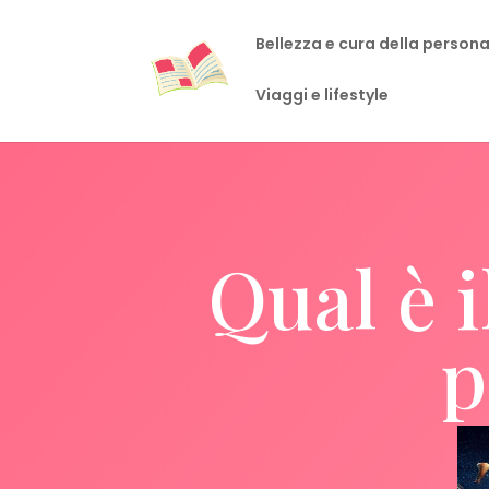
Bellezza e cura della person
Viaggi e lifestyle
Qual è i
p