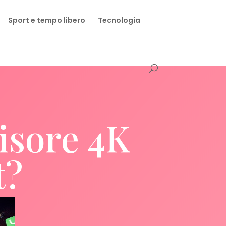
Sport e tempo libero
Tecnologia
visore 4K
t?