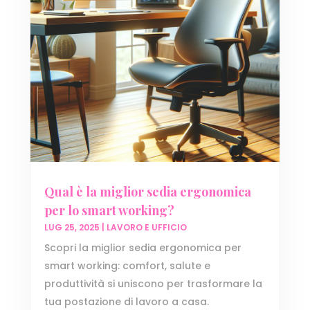
Qual è la miglior sedia ergonomica
per lo smart working?
LUG 25, 2025
|
LAVORO E UFFICIO
Scopri la miglior sedia ergonomica per
smart working: comfort, salute e
produttività si uniscono per trasformare la
tua postazione di lavoro a casa.