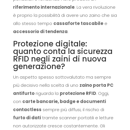
riferimento internazionale
. La vera rivoluzione
è proprio la possibilità di avere uno zaino che sia
allo stesso tempo
cassaforte tascabile
e
accessorio di tendenza
.
Protezione digitale:
quanto conta la sicurezza
RFID negli zaini di nuova
generazione?
Un aspetto spesso sottovalutato ma sempre
più decisivo nella scelta di uno
zaino porta PC
antifurto
riguarda la
protezione RFID
. Oggi,
con
carte bancarie, badge e documenti
contactless
sempre più diffusi, il rischio di
furto di dati
tramite scanner portatili e letture
non autorizzate cresce costantemente. Gli