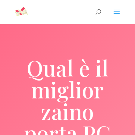
Qual è il
miglior
zaino
porta PC