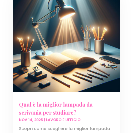
Qual è la miglior lampada da
scrivania per studiare?
NOV 14, 2025
|
LAVORO E UFFICIO
Scopri come scegliere la miglior lampada