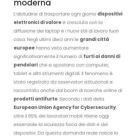
moderna
L’abitudine di trasportare ogni giorno
dispositivi
elettronici di valore
è cresciuta con la
diffusione dei laptop e i nuovi stili di lavoro fuori
casa. Negli ultimi dieci anni le
grandi città
europee
hanno visto aumentare
significativamente il numero di
furti ai danni di
pendolari
che si spostano con computer,
tablet e altri strumenti digitali. Il fenomeno è
stato registrato da osservatori istituzionali e
raccontato anche dal boom di ricerche online di
prodotti antifurto
. Secondo i dati della
European Union Agency for Cybersecurity
,
oltre il 65% dei lavoratori mobili ritiene oggi
essenziale la sicurezza fisica dei dati e dei
dispositivi. Da questa domanda reale nasce lo