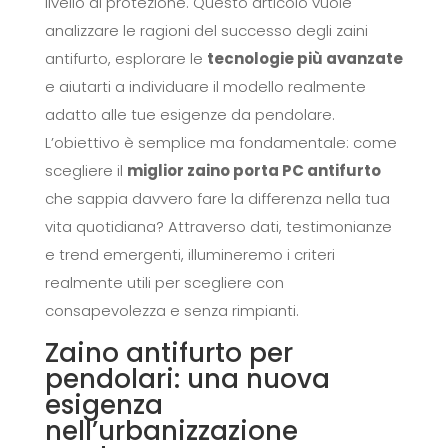
livello di protezione. Questo articolo vuole
analizzare le ragioni del successo degli zaini
antifurto, esplorare le
tecnologie più avanzate
e aiutarti a individuare il modello realmente
adatto alle tue esigenze da pendolare.
L’obiettivo è semplice ma fondamentale: come
scegliere il
miglior zaino porta PC antifurto
che sappia davvero fare la differenza nella tua
vita quotidiana? Attraverso dati, testimonianze
e trend emergenti, illumineremo i criteri
realmente utili per scegliere con
consapevolezza e senza rimpianti.
Zaino antifurto per
pendolari: una nuova
esigenza
nell’urbanizzazione