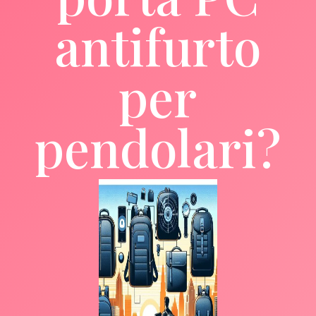
antifurto
per
pendolari?