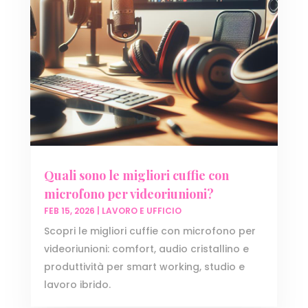
Quali sono le migliori cuffie con
microfono per videoriunioni?
FEB 15, 2026
|
LAVORO E UFFICIO
Scopri le migliori cuffie con microfono per
videoriunioni: comfort, audio cristallino e
produttività per smart working, studio e
lavoro ibrido.