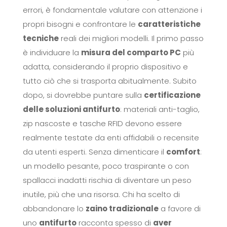
errori, è fondamentale valutare con attenzione i
propri bisogni e confrontare le
caratteristiche
tecniche
reali dei migliori modelli. Il primo passo
è individuare la
misura del comparto PC
più
adatta, considerando il proprio dispositivo e
tutto ciò che si trasporta abitualmente. Subito
dopo, si dovrebbe puntare sulla
certificazione
delle soluzioni antifurto
: materiali anti-taglio,
zip nascoste e tasche RFID devono essere
realmente testate da enti affidabili o recensite
da utenti esperti. Senza dimenticare il
comfort
:
un modello pesante, poco traspirante o con
spallacci inadatti rischia di diventare un peso
inutile, più che una risorsa. Chi ha scelto di
abbandonare lo
zaino tradizionale
a favore di
uno
antifurto
racconta spesso di
aver