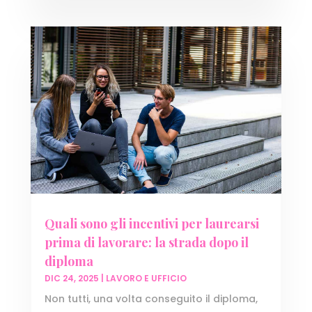
Quali sono gli incentivi per laurearsi
prima di lavorare: la strada dopo il
diploma
DIC 24, 2025
|
LAVORO E UFFICIO
Non tutti, una volta conseguito il diploma,