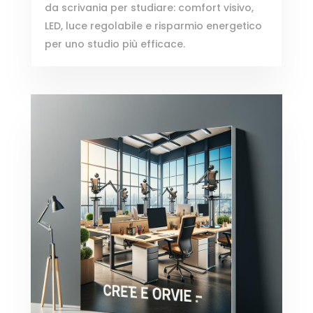
da scrivania per studiare: comfort visivo,
LED, luce regolabile e risparmio energetico
per uno studio più efficace.