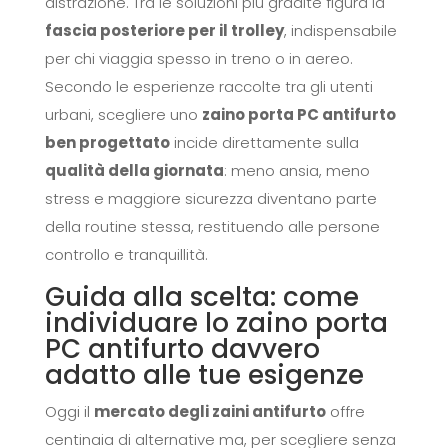
distrazione. Tra le soluzioni più gradite figura la
fascia posteriore per il trolley
, indispensabile
per chi viaggia spesso in treno o in aereo.
Secondo le esperienze raccolte tra gli utenti
urbani, scegliere uno
zaino porta PC antifurto
ben progettato
incide direttamente sulla
qualità della giornata
: meno ansia, meno
stress e maggiore sicurezza diventano parte
della routine stessa, restituendo alle persone
controllo e tranquillità.
Guida alla scelta: come
individuare lo zaino porta
PC antifurto davvero
adatto alle tue esigenze
Oggi il
mercato degli zaini antifurto
offre
centinaia di alternative ma, per scegliere senza