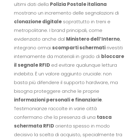
ultimi dati della
Polizia Postale italiana
mostrano un incremento delle segnalazioni di
clonazione digitale
soprattutto in treni e
metropolitane. I brand principali, come
evidenziato anche dal
Ministero dell’Interno
,
integrano ormai
scomparti schermati
rivestiti
internamente da materiali in grado di
bloccare
il segnale RFID
ed evitare qualunque lettura
indebita. È un valore aggiunto cruciale: non
basta più difendere il supporto hardware, ma
bisogna proteggere anche le proprie
informazioni personali e finanziarie
.
Testimonianze raccolte in varie città
confermano che la presenza di una
tasca
schermata RFID
orienta spesso in modo
decisivo la scelta di acquisto, specialmente tra