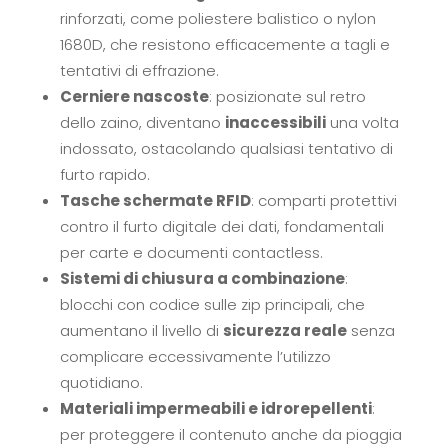
rinforzati, come poliestere balistico o nylon
1680D, che resistono efficacemente a tagli e
tentativi di effrazione.
Cerniere nascoste
: posizionate sul retro
dello zaino, diventano
inaccessibili
una volta
indossato, ostacolando qualsiasi tentativo di
furto rapido.
Tasche schermate RFID
: comparti protettivi
contro il furto digitale dei dati, fondamentali
per carte e documenti contactless.
Sistemi di chiusura a combinazione
:
blocchi con codice sulle zip principali, che
aumentano il livello di
sicurezza reale
senza
complicare eccessivamente l’utilizzo
quotidiano.
Materiali impermeabili e idrorepellenti
:
per proteggere il contenuto anche da pioggia