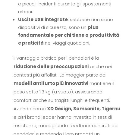
e piccoli incidenti durante gli spostamenti
urbani.
Uscite USB integrate
: sebbene non siano
dispositivi di sicurezza, sono un
plus
fondamentale per chi tiene a produttività
e praticità
nei viaggi quotidiani.
Il vantaggio pratico per i pendolari è la
riduzione delle preoccupazioni
anche nei
contesti più affollati. La maggior parte dei
modelli antifurto più innovativi
mantiene il
peso sotto 1,3 kg (a vuoto), assicurando
comfort anche su tragitti lunghi e frequenti.
Aziende come
XD Design, Samsonite, Tigernu
e altri brand leader hanno investito in test di
resistenza, raccogliendo feedback concreti dai
pendolari e rendendo i loro prodotti un