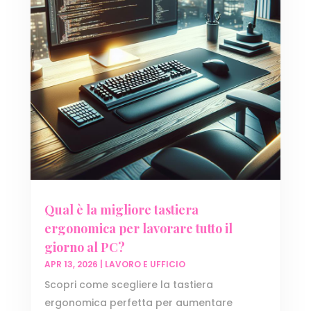
Qual è la migliore tastiera
ergonomica per lavorare tutto il
giorno al PC?
APR 13, 2026
|
LAVORO E UFFICIO
Scopri come scegliere la tastiera
ergonomica perfetta per aumentare